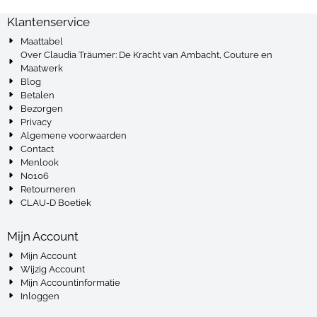
Klantenservice
Maattabel
Over Claudia Träumer: De Kracht van Ambacht, Couture en
Maatwerk
Blog
Betalen
Bezorgen
Privacy
Algemene voorwaarden
Contact
Menlook
No106
Retourneren
CLAU-D Boetiek
Mijn Account
Mijn Account
Wijzig Account
Mijn Accountinformatie
Inloggen