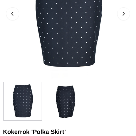
Kokerrok 'Polka Skirt'