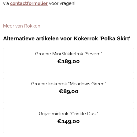
via
contactformulier
voor vragen!
Meer van Rokken
Alternatieve artikelen voor
Kokerrok 'Polka Skirt'
Groene Mini Wikkelrok "Severn"
€189,00
Prijs: 189,00
Groene kokerrok “Meadows Green”
€89,00
Prijs: 89,00
Grijze midi rok “Crinkle Dust”
€149,00
Prijs: 149,00