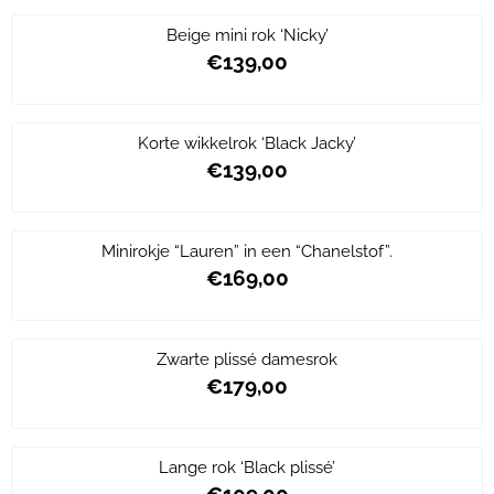
Beige mini rok ‘Nicky’
€139,00
Prijs: 139,00
Korte wikkelrok ‘Black Jacky’
€139,00
Prijs: 139,00
Minirokje “Lauren” in een “Chanelstof”.
€169,00
Prijs: 169,00
Zwarte plissé damesrok
€179,00
Prijs: 179,00
Lange rok ‘Black plissé’
€109,00