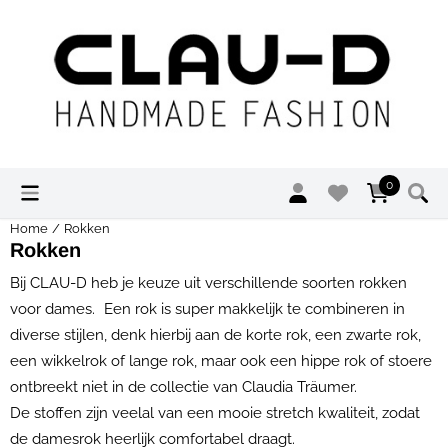
Cookievoorkeuren zijn momenteel gesloten.
0
Home
/
Rokken
Rokken
Bij CLAU-D heb je keuze uit verschillende soorten rokken
voor dames. Een rok is super makkelijk te combineren in
diverse stijlen, denk hierbij aan de korte rok, een zwarte rok,
een wikkelrok of lange rok, maar ook een hippe rok of stoere
ontbreekt niet in de collectie van Claudia Träumer.
De stoffen zijn veelal van een mooie stretch kwaliteit, zodat
de damesrok heerlijk comfortabel draagt.