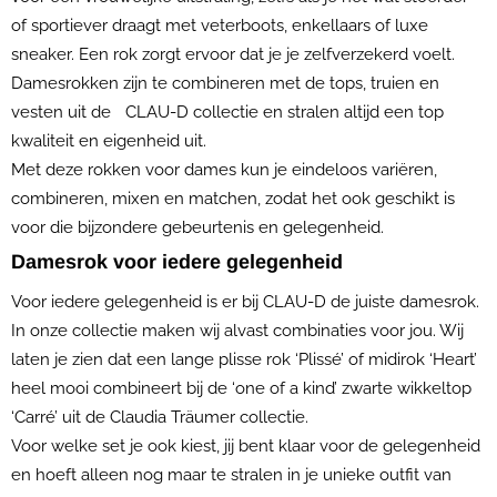
of sportiever draagt met veterboots, enkellaars of luxe
sneaker. Een rok zorgt ervoor dat je je zelfverzekerd voelt.
Damesrokken zijn te combineren met de tops, truien en
vesten uit de CLAU-D collectie en stralen altijd een top
kwaliteit en eigenheid uit.
Met deze rokken voor dames kun je eindeloos variëren,
combineren, mixen en matchen, zodat het ook geschikt is
voor die bijzondere gebeurtenis en gelegenheid.
Damesrok voor iedere gelegenheid
Voor iedere gelegenheid is er bij CLAU-D de juiste damesrok.
In onze collectie maken wij alvast combinaties voor jou. Wij
laten je zien dat een lange plisse rok ‘Plissé’ of midirok ‘Heart’
heel mooi combineert bij de ‘one of a kind’ zwarte wikkeltop
‘Carré’ uit de Claudia Träumer collectie.
Voor welke set je ook kiest, jij bent klaar voor de gelegenheid
en hoeft alleen nog maar te stralen in je unieke outfit van