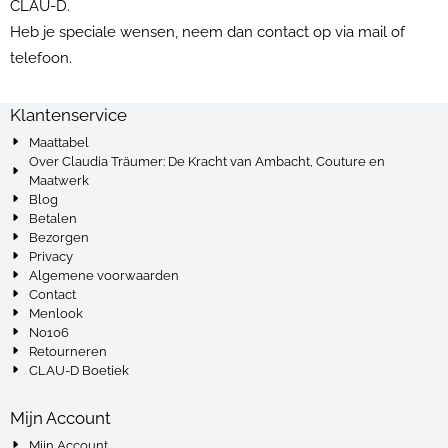
CLAU-D.
Heb je speciale wensen, neem dan contact op via mail of
telefoon.
Klantenservice
Maattabel
Over Claudia Träumer: De Kracht van Ambacht, Couture en
Maatwerk
Blog
Betalen
Bezorgen
Privacy
Algemene voorwaarden
Contact
Menlook
No106
Retourneren
CLAU-D Boetiek
Mijn Account
Mijn Account