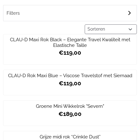
Filters
Sorteermethode
CLAU-D Maxi Rok Black – Elegante Travel Kwaliteit met
Elastische Taille
€119,00
Prijs: 119,00
CLAU-D Rok Maxi Blue – Viscose Travelstof met Siernaad
€119,00
Prijs: 119,00
Groene Mini Wikkelrok "Severn"
€189,00
Prijs: 189,00
Grijze midi rok “Crinkle Dust”