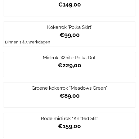
€149,00
Prijs: 149,00
Kokerrok 'Polka Skirt'
€99,00
Prijs: 99,00
Binnen 1 á 3 werkdagen
Midirok 'White Polka Dot'
€229,00
Prijs: 229,00
Groene kokerrok “Meadows Green”
€89,00
Prijs: 89,00
Rode midi rok “Knitted Slit”
€159,00
Prijs: 159,00