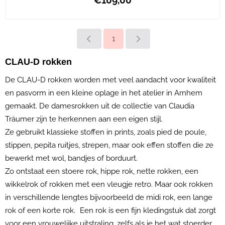
Prijs: 109,00
1
CLAU-D rokken
De CLAU-D rokken worden met veel aandacht voor kwaliteit
en pasvorm in een kleine oplage in het atelier in Arnhem
gemaakt. De damesrokken uit de collectie van Claudia
Träumer zijn te herkennen aan een eigen stijl.
Ze gebruikt klassieke stoffen in prints, zoals pied de poule,
stippen, pepita ruitjes, strepen, maar ook effen stoffen die ze
bewerkt met wol, bandjes of borduurt.
Zo ontstaat een stoere rok, hippe rok, nette rokken, een
wikkelrok of rokken met een vleugje retro. Maar ook rokken
in verschillende lengtes bijvoorbeeld de midi rok, een lange
rok of een korte rok. Een rok is een fijn kledingstuk dat zorgt
voor een vrouwelijke uitstraling, zelfs als je het wat stoerder