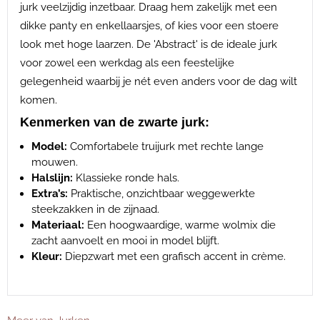
jurk veelzijdig inzetbaar. Draag hem zakelijk met een
dikke panty en enkellaarsjes, of kies voor een stoere
look met hoge laarzen. De 'Abstract' is de ideale jurk
voor zowel een werkdag als een feestelijke
gelegenheid waarbij je nét even anders voor de dag wilt
komen.
Kenmerken van de zwarte jurk:
Model:
Comfortabele truijurk met rechte lange
mouwen.
Halslijn:
Klassieke ronde hals.
Extra’s:
Praktische, onzichtbaar weggewerkte
steekzakken in de zijnaad.
Materiaal:
Een hoogwaardige, warme wolmix die
zacht aanvoelt en mooi in model blijft.
Kleur:
Diepzwart met een grafisch accent in crème.