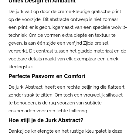
Uniek Design en Ambacht
De jurk valt op door de crème-kleurige grafische print
op de voorzijde. Dit abstracte ontwerp is niet zomaar
een print: er is gebruikgemaakt van een speciale wolvilt-
techniek. Om de vormen extra diepte en textuur te
geven, is aan één zijde een verfijnd Zijde breisel
verwerkt. Dit contrast tussen het gladde materiaal en de
voelbare details maakt van elk exemplaar een uniek
kledingstuk.
Perfecte Pasvorm en Comfort
De jurk 'Abstract' heeft een rechte belijning die flatteert
zonder strak te zitten. Om toch een vrouwelijk silhouet
te behouden, is de rug voorzien van subtiele
coupenaden voor een lichte taillering.
Hoe stijl je de Jurk Abstract?
Dankzij de knielengte en het rustige kleurpalet is deze