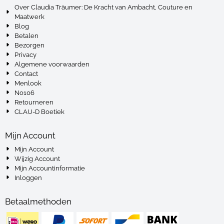
Over Claudia Träumer: De Kracht van Ambacht, Couture en
Maatwerk
Blog
Betalen
Bezorgen
Privacy
Algemene voorwaarden
Contact
Menlook
No106
Retourneren
CLAU-D Boetiek
Mijn Account
Mijn Account
Wijzig Account
Mijn Accountinformatie
Inloggen
Betaalmethoden