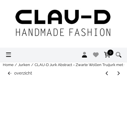
Cookievoorkeuren zijn momenteel gesloten.
0
Home
/
Jurken
/
CLAU-D Jurk Abstract – Zwarte Wollen Truijurk met G
overzicht