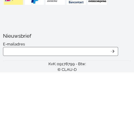
Nieuwsbrief
Vul je e-mailadres in voor de nieuwsbrief
E-mailadres
KvK: 09178799 - Btw:
© CLAU-D