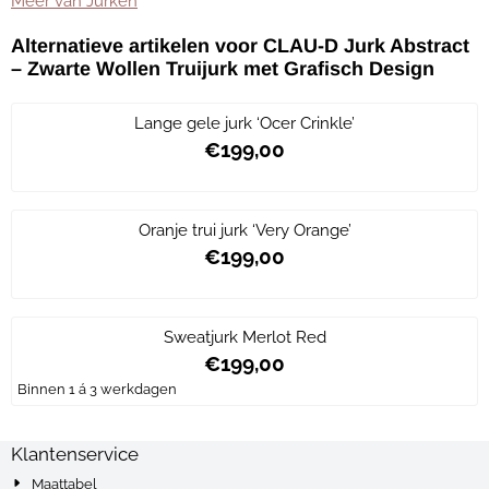
Meer van Jurken
Alternatieve artikelen voor
CLAU-D Jurk Abstract
– Zwarte Wollen Truijurk met Grafisch Design
Lange gele jurk ‘Ocer Crinkle’
€199,00
Prijs: 199,00
Oranje trui jurk ‘Very Orange’
€199,00
Prijs: 199,00
Sweatjurk Merlot Red
€199,00
Prijs: 199,00
Binnen 1 á 3 werkdagen
Klantenservice
Maattabel