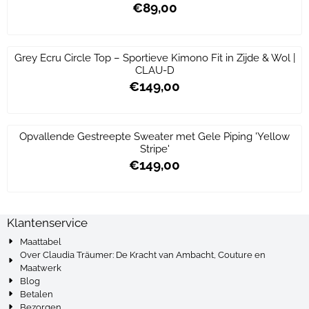
€89,00
Prijs: 89,00
Grey Ecru Circle Top – Sportieve Kimono Fit in Zijde & Wol |
CLAU-D
€149,00
Prijs: 149,00
Opvallende Gestreepte Sweater met Gele Piping 'Yellow
Stripe'
€149,00
Prijs: 149,00
Klantenservice
Maattabel
Over Claudia Träumer: De Kracht van Ambacht, Couture en
Maatwerk
Blog
Betalen
Bezorgen