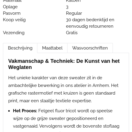
Materiaal
Katoen
Oplage
3
Pasvorm
Regular
Koop veilig
30 dagen bedenktijd en
eenvoudig retourneren
Vezending
Gratis
Beschrijving
Maattabel
Wasvoorschriften
Vakmanschap & Techniek: De Kunst van het
Weglaten
Het unieke karakter van deze sweater zit in de
ambachtelijke bewerking in ons atelier in Arnhem. Het
grafische rastermotief met kruizen is geen standaard
print, maar een staaltje textiele expertise.
Het Proces:
Felgeel fluor tricot wordt op speelse
wijze op de grijze sweater gepositioneerd en
vastgenaaid. Vervolgens wordt de bovenste stoflaag