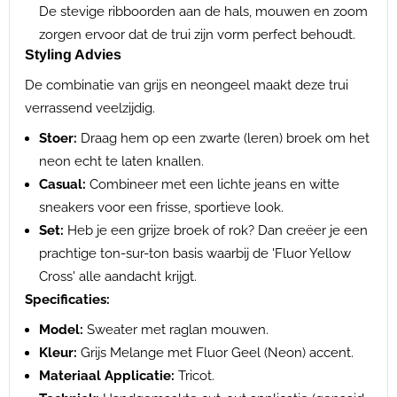
De stevige ribboorden aan de hals, mouwen en zoom
zorgen ervoor dat de trui zijn vorm perfect behoudt.
Styling Advies
De combinatie van grijs en neongeel maakt deze trui
verrassend veelzijdig.
Stoer:
Draag hem op een zwarte (leren) broek om het
neon echt te laten knallen.
Casual:
Combineer met een lichte jeans en witte
sneakers voor een frisse, sportieve look.
Set:
Heb je een grijze broek of rok? Dan creëer je een
prachtige ton-sur-ton basis waarbij de 'Fluor Yellow
Cross' alle aandacht krijgt.
Specificaties:
Model:
Sweater met raglan mouwen.
Kleur:
Grijs Melange met Fluor Geel (Neon) accent.
Materiaal Applicatie:
Tricot.