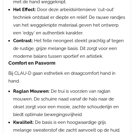
met de hand weggeknipt.
Het Effect:
Door deze arbeidsintensieve 'cut-out'
techniek ontstaat er diepte en reliëf. De rauwe randjes
van het weggeknipte materiaal geven het ontwerp
een 'edgy' en authentiek karakter.
Contrast:
Het felle neongeel steekt prachtig af tegen
de rustige, grijze melange basis. Dit zorgt voor een
moderne balans tussen sportief en artistiek.
Comfort en Pasvorm
Bij CLAU-D gaan esthetiek en draagcomfort hand in
hand.
Raglan Mouwen:
De trui is voorzien van raglan
mouwen. De schuine naad vanaf de hals naar de
oksel zorgt voor een mooie, zachte schouderlijn en
biedt optimale bewegingsvrijheid.
Kwaliteit:
De basis is een hoogwaardige grijs
melange sweaterstof die zacht aanvoelt op de huid.